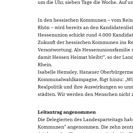
um die Uhr, sieben Tage die Woche. Auf u
In den hessischen Kommunen – vom Reinh
Rhön – wird bereits an den Kandidatenli
Hessenunion schickt rund 4.000 Kandidat
Zukunft der hessischen Kommunen ins Re
Verantwortung. Als Hessenunionsfamilie s
damit Hessen Heimat bleibt!“, so der Lan
Rhein.
Isabelle Hemsley, Hanauer Oberbürgerme
Kommunalwahlkampagne, fügt hinzu: „Wir 
Realpolitik und ihre Auswirkungen so un
städten. Wir werden den Menschen nicht zu
Leitantrag angenommen
Die Delegierten des Landesparteitags hab
Kommunen” angenommen. Die zehn zentral