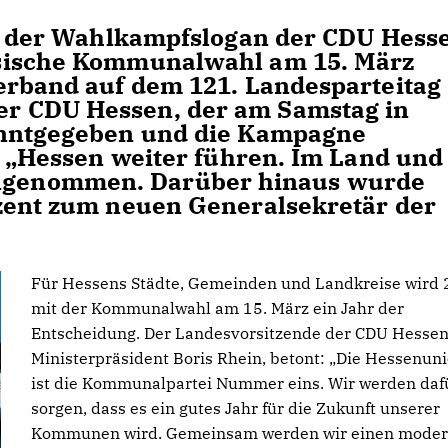
et der Wahlkampfslogan der CDU Hess
sische Kommunalwahl am 15. März
erband auf dem 121. Landesparteitag
r CDU Hessen, der am Samstag in
anntgegeben und die Kampagne
g „Hessen weiter führen. Im Land und
genommen. Darüber hinaus wurde
zent zum neuen Generalsekretär der
Für Hessens Städte, Gemeinden und Landkreise wird
mit der Kommunalwahl am 15. März ein Jahr der
Entscheidung. Der Landesvorsitzende der CDU Hessen
Ministerpräsident Boris Rhein, betont: „Die Hessenun
ist die Kommunalpartei Nummer eins. Wir werden daf
sorgen, dass es ein gutes Jahr für die Zukunft unserer
Kommunen wird. Gemeinsam werden wir einen moder