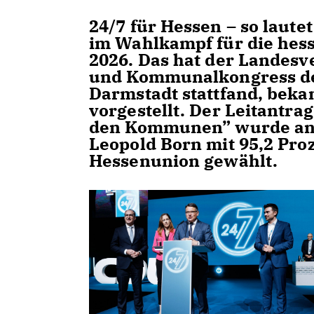
24/7 für Hessen – so laut
im Wahlkampf für die hes
2026. Das hat der Landesv
und Kommunalkongress de
Darmstadt stattfand, bek
vorgestellt. Der Leitantra
den Kommunen” wurde an
Leopold Born mit 95,2 Pro
Hessenunion gewählt.