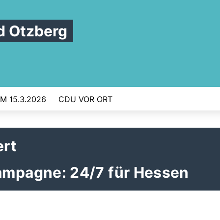
 Otzberg
 15.3.2026
CDU VOR ORT
ert
mpagne: 24/7 für Hessen