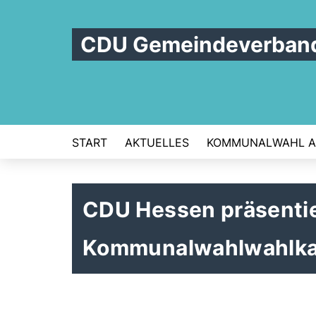
CDU Gemeindeverband
START
AKTUELLES
KOMMUNALWAHL AM
CDU Hessen präsenti
Kommunalwahlwahlka