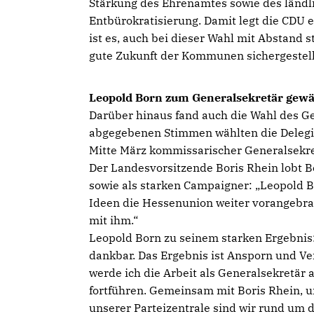
Stärkung des Ehrenamtes sowie des ländli
Entbürokratisierung. Damit legt die CDU 
ist es, auch bei dieser Wahl mit Abstand st
gute Zukunft der Kommunen sichergestell
Leopold Born zum Generalsekretär gewä
Darüber hinaus fand auch die Wahl des Gen
abgegebenen Stimmen wählten die Delegier
Mitte März kommissarischer Generalsekr
Der Landesvorsitzende Boris Rhein lobt B
sowie als starken Campaigner: „Leopold B
Ideen die Hessenunion weiter vorangebra
mit ihm.“
Leopold Born zu seinem starken Ergebnis:
dankbar. Das Ergebnis ist Ansporn und Ve
werde ich die Arbeit als Generalsekretär 
fortführen. Gemeinsam mit Boris Rhein, u
unserer Parteizentrale sind wir rund um 