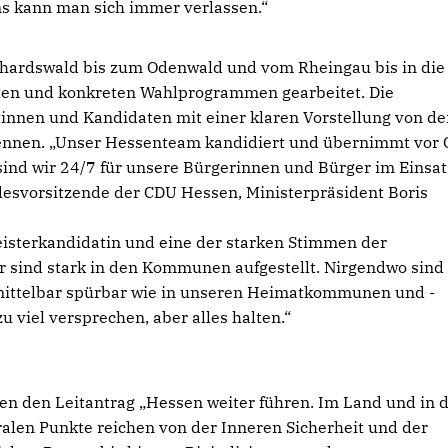
ns kann man sich immer verlassen.“
ardswald bis zum Odenwald und vom Rheingau bis in die
sten und konkreten Wahlprogrammen gearbeitet. Die
innen und Kandidaten mit einer klaren Vorstellung von de
nnen. „Unser Hessenteam kandidiert und übernimmt vor 
ind wir 24/7 für unsere Bürgerinnen und Bürger im Einsat
desvorsitzende der CDU Hessen, Ministerpräsident Boris
isterkandidatin und eine der starken Stimmen der
sind stark in den Kommunen aufgestellt. Nirgendwo sind
mittelbar spürbar wie in unseren Heimatkommunen und -
 viel versprechen, aber alles halten.“
en den Leitantrag „Hessen weiter führen. Im Land und in 
en Punkte reichen von der Inneren Sicherheit und der