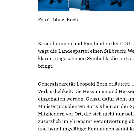
Foto: Tobias Koch
Kandidatinnen und Kandidaten der CDU s
wagt die Landespartei einen Stilbruch: W
klaren, ungesehenen Symbolik, die im Ge
bringt.
Generalsekretär Leopold Born erläutert: „P
Verlässlichkeit. Die Hessinnen und Hess
eingehalten werden. Genau dafür steht uns
Ministerpräsidenten Boris Rhein an der Spi
Mitgliedern vor Ort, die sich nicht nur po
zusätzlich im Ehrenamt Verantwortung ü
und handlungsfähige Kommunen kennt kei