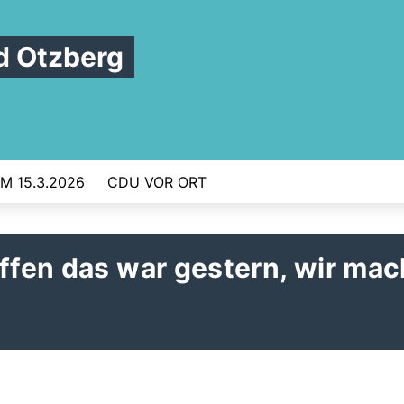
 Otzberg
 15.3.2026
CDU VOR ORT
affen das war gestern, wir ma