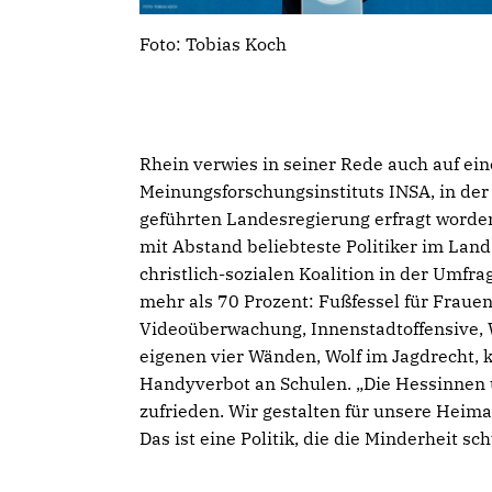
Foto: Tobias Koch
Rhein verwies in seiner Rede auch auf ei
Meinungsforschungsinstituts INSA, in der
geführten Landesregierung erfragt worde
mit Abstand beliebteste Politiker im Land
christlich-sozialen Koalition in der Umfr
mehr als 70 Prozent: Fußfessel für Fraue
Videoüberwachung, Innenstadtoffensive, 
eigenen vier Wänden, Wolf im Jagdrecht, 
Handyverbot an Schulen. „Die Hessinnen
zufrieden. Wir gestalten für unsere Heimat
Das ist eine Politik, die die Minderheit sc